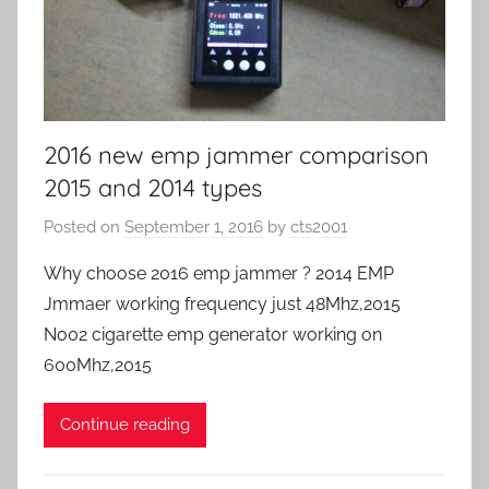
2016 new emp jammer comparison
2015 and 2014 types
Posted on
September 1, 2016
by
cts2001
Why choose 2016 emp jammer ? 2014 EMP
Jmmaer working frequency just 48Mhz,2015
No02 cigarette emp generator working on
600Mhz,2015
Continue reading