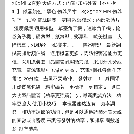
360MHZ直頻 天線方式：內置+加強外置【不可拆
卸】 儀器顏色：黑色 儀器尺寸：85X50X21MM 儀器
功率：10W 電源開關：雙開 散熱模式：內部散熱片
+溫度保護 適用機型：單臺角子機，連線角子機，輪
盤角子機，硬幣型，紙幣型，彩票型，歐美機臺，大
陸機臺，3D動物，3D賽車。。。 儀器特點：最新調
試高頻射頻信號，適用機器更多，閃防報警器能力更
強。采用原裝進口晶體管耐壓能力強。采用分孔分組
充電，電源電壓可以做的更高， 充電3個孔每個孔充
電15-20分鐘，盡量不要過沖。 發射頭： 1，線圈采
用優質漆包線，精密繞著，更標準，更穩定 2，進口
大功率晶體管【功率更強筋】 3，最新調試方法，功
率更強大 使用小技巧： 本儀器雖然沒有，頻率調
節，和功率調節的功能，但是可以通過調節外置天線
的圈數或者密度 來調節發射的功率，和頻率 圈數越
多-頻率越高