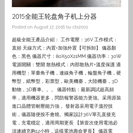
2015全能王轮盘角子机上分器
Posted on
August 17, 2016
by
cts2001
超級全能王產品介紹： 工作電壓：36V 工作模式：
直頻 天線方式：內置+加強外置【可拆卸】 儀器顏
色：黑色 儀器尺寸：80X50X21MM 儀器功率：30W
電源開關：雙開 散熱模式：內部散熱片+溫度保護 適
用機型：單臺角子機，連線角子機，輪盤角子機，硬
幣型，紙幣型，彩票型，歐美機臺，大陸機臺，3D
動物，3D賽車。。。 儀器特點：最新調試超高頻
率，適用機器更多，閃防報警器能力更強。采用原裝
進口晶體管耐壓能力強， 發射器采用電子溫控技
術，儀器隨便按不會燒。獨家設計36V單孔直接充
電，充電穩定，適用周期更長 【第壹次使用電池必
須連續充夠12小時，這樣電池壽命更長】 儀器電