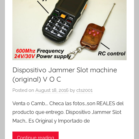
Dispositivo Jammer Slot machine
(original) V O C
Posted on
August 18, 2016
by
cts2001
Venta o Camb…. Checa las fotos…son REALES del
producto que entrego. Dispositivo Jammer Slot
Mach… Es Original y Importado de
Continue reading