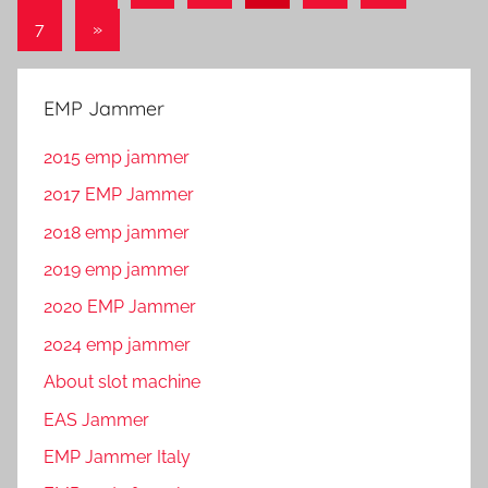
Posts
navigation
Next
7
»
Posts
EMP Jammer
2015 emp jammer
2017 EMP Jammer
2018 emp jammer
2019 emp jammer
2020 EMP Jammer
2024 emp jammer
About slot machine
EAS Jammer
EMP Jammer Italy