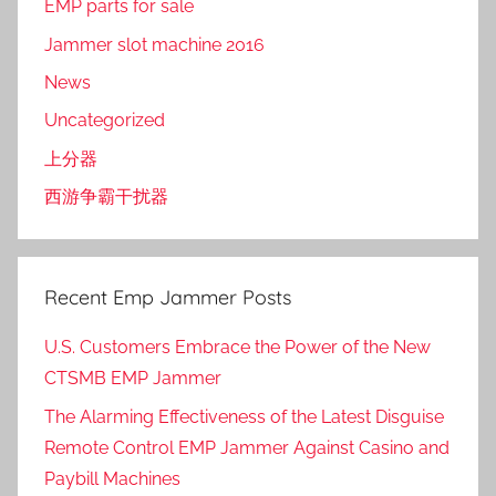
EMP parts for sale
Jammer slot machine 2016
News
Uncategorized
上分器
西游争霸干扰器
Recent Emp Jammer Posts
U.S. Customers Embrace the Power of the New
CTSMB EMP Jammer
The Alarming Effectiveness of the Latest Disguise
Remote Control EMP Jammer Against Casino and
Paybill Machines