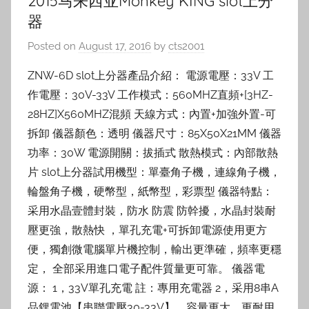
2015马来西亚Monkey KING slot上分
器
Posted on
August 17, 2016
by
cts2001
ZNW-6D slot上分器產品介紹： 電源電壓：33V 工
作電壓：30V-33V 工作模式：560MHZ直頻+[3HZ-
28HZ]X560MHZ混頻 天線方式：內置+加強外置-可
拆卸 儀器顏色：透明 儀器尺寸：85X50X21MM 儀器
功率：30W 電源開關：拔插式 散熱模式：內部散熱
片 slot上分器試用機型：單臺角子機，連線角子機，
輪盤角子機，硬幣型，紙幣型，彩票型 儀器特點：
采用水晶壹體封裝，防水 防震 防幹擾，水晶封裝耐
壓更強，散熱快 ，單孔充電+可拆卸電源使用更方
便，獨創微電腦單片機控制，輸出更準確，頻率更穩
定， 全部采用進口電子配件質量更可靠。 儀器電
源： 1，33V單孔充電 註：專用充電器 2，采用8串A
品鋰電池【串聯電壓30-33V】，容量更大，更耐用