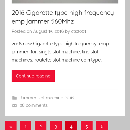
2016 Cigarette type high frequency
emp jammer 560Mhz
Posted on
August 15, 2016
by
cts2001
2016 new Cigarette type high frequency emp
jammer for: single slot machine, line slot
machines, roulette slot machine coin type,
Continue reading
Jammer slot machine 2016
28 comments
Posts
Previous
«
1
2
3
4
5
6