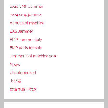
2020 EMP Jammer
2024 emp jammer
About slot machine
EAS Jammer
EMP Jammer Italy
EMP parts for sale
Jammer slot machine 2016
News
Uncategorized
上分器
西游争霸干扰器