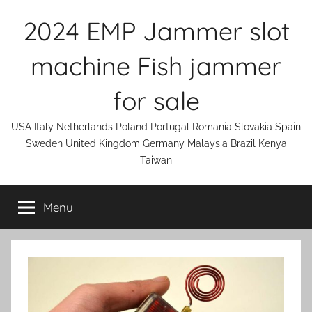
Skip
2024 EMP Jammer slot
to
content
machine Fish jammer
for sale
USA Italy Netherlands Poland Portugal Romania Slovakia Spain
Sweden United Kingdom Germany Malaysia Brazil Kenya
Taiwan
Menu