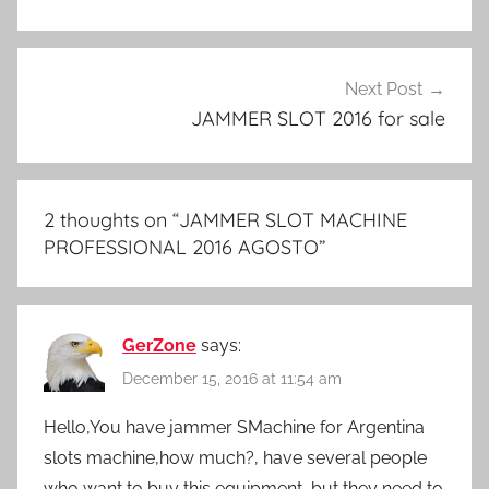
Next Post
JAMMER SLOT 2016 for sale
2 thoughts on “
JAMMER SLOT MACHINE
PROFESSIONAL 2016 AGOSTO
”
GerZone
says:
December 15, 2016 at 11:54 am
Hello,You have jammer SMachine for Argentina
slots machine,how much?, have several people
who want to buy this equipment, but they need to